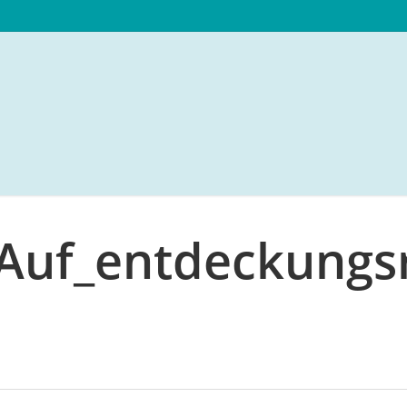
uf_entdeckungsr