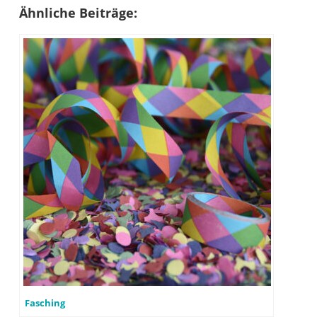
Ähnliche Beiträge:
Fasching