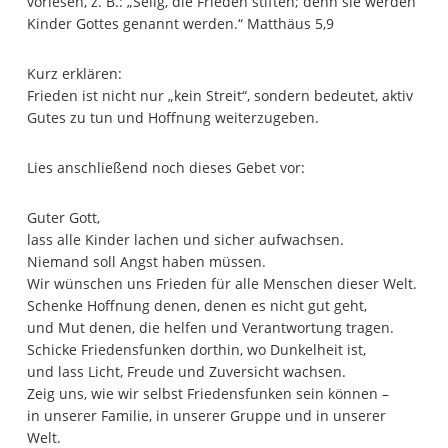
vorlesen, z. B.: „Selig, die Frieden stiften; denn sie werden
Kinder Gottes genannt werden.“ Matthäus 5,9
Kurz erklären:
Frieden ist nicht nur „kein Streit“, sondern bedeutet, aktiv
Gutes zu tun und Hoffnung weiterzugeben.
Lies anschließend noch dieses Gebet vor:
Guter Gott,
lass alle Kinder lachen und sicher aufwachsen.
Niemand soll Angst haben müssen.
Wir wünschen uns Frieden für alle Menschen dieser Welt.
Schenke Hoffnung denen, denen es nicht gut geht,
und Mut denen, die helfen und Verantwortung tragen.
Schicke Friedensfunken dorthin, wo Dunkelheit ist,
und lass Licht, Freude und Zuversicht wachsen.
Zeig uns, wie wir selbst Friedensfunken sein können –
in unserer Familie, in unserer Gruppe und in unserer
Welt.