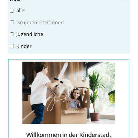
Musikalisches
alle
Rezepte
Gruppenleiter:innen
Spiel
Jugendliche
Texte, Geschichten
Kinder
Thementag
Willkommen in der Kinderstadt