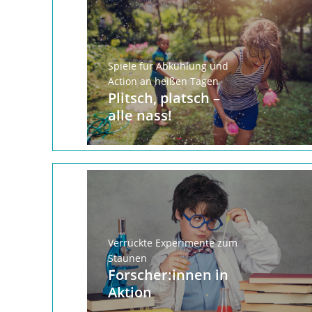
Spiele für Abkühlung und
Action an heißen Tagen
Plitsch, platsch –
alle nass!
Verrückte Experimente zum
Staunen
Forscher:innen in
Aktion