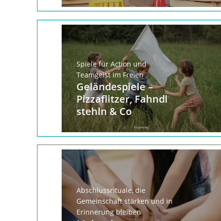
Spiele für Action und
Teamgeist im Freien
Geländespiele –
Pizzaflitzer, Fahndl
stehln & Co
Abschlussrituale, die
Gemeinschaft stärken und in
Erinnerung bleiben