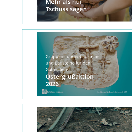
Mehr als nur
Tschüss sagen
Gruppenstundenbausteine
und Bausteine für den
Gottesdienst
Ostergrußaktion
2026