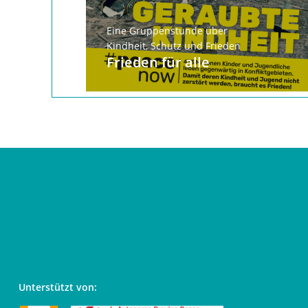
Eine Gruppenstunde über
Kindheit, Schutz und Frieden
Frieden für alle
Unterstützt von: