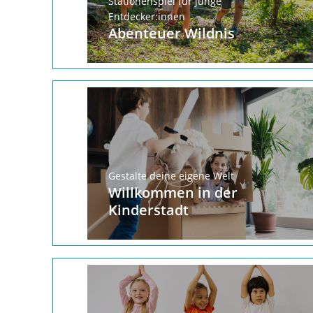
Stationenspiel für junge
Entdecker:innen
Abenteuer Wildnis
Gestalte deine eigene Welt
Willkommen in der
Kinderstadt