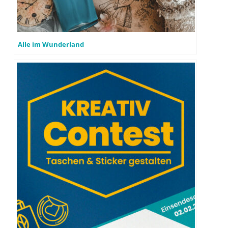
auf, die Farbe aufzuhalten, die gerade zutrifft (rot = passt
mir gar nicht, grün = passt super).
Alle im Wunderland