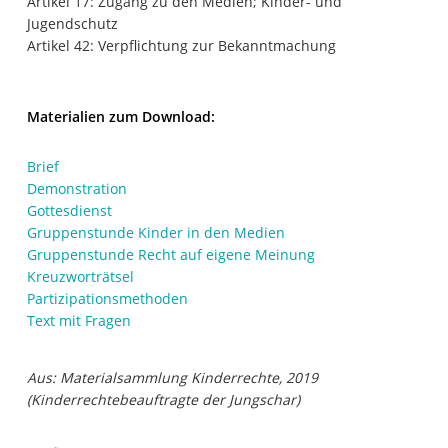
Artikel 17: Zugang zu den Medien; Kinder- und
Jugendschutz
Artikel 42: Verpflichtung zur Bekanntmachung
Materialien zum Download:
Brief
Demonstration
Gottesdienst
Gruppenstunde Kinder in den Medien
Gruppenstunde Recht auf eigene Meinung
Kreuzworträtsel
Partizipationsmethoden
Text mit Fragen
Aus: Materialsammlung Kinderrechte, 2019
(Kinderrechtebeauftragte der Jungschar)