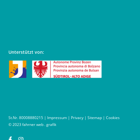
Unterstützt von:
St.Nr. 80008880215 |
Impressum
|
Privacy
|
Sitemap
|
Cookies
© 2023
fahrner web . grafik
facebook
instagram