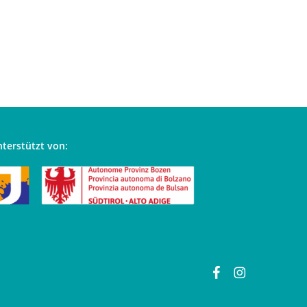
terstützt von:
facebook
instagram