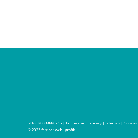
St.Nr. 80008880215 |
Impressum
|
Privacy
|
Sitemap
|
Cookies
© 2023
fahrner web . grafik