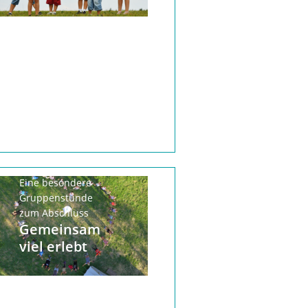
Eine besondere
Gruppenstunde
zum Abschluss
Gemeinsam
viel erlebt