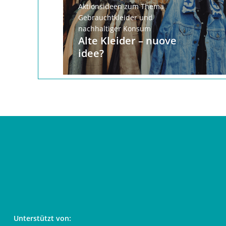
Aktionsideen zum Thema
Gebrauchtkleider und
nachhaltiger Konsum
Alte Kleider – nuove
idee?
Unterstützt von: