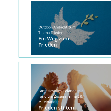
Outdoor-Andacht zum
Thema Frieden
Ein Weg zum
Frieden
Fantasievolles Geländespiel
rund um Zusammenhalt &
Miteinander
Frieden stiften