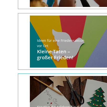
Ideen für eine Friedensaktion
vor Ort
Kleine Taten –
großer Frieden!
Kreative Bastelideen für die