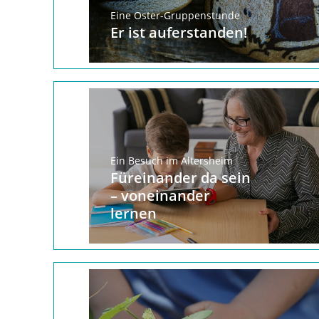
Eine Oster-Gruppenstunde
Er ist auferstanden!
Ein Besuch im Altersheim
Füreinander da sein
– voneinander
lernen