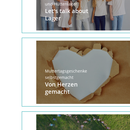
und Hüttenlager
Let‘s talk about
Lager
Muttertagsgeschenke
selbstgemacht
Von Herzen
gemacht