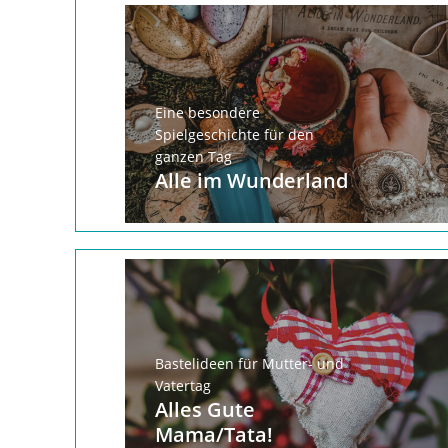
Eine besondere
Spielgeschichte für den
ganzen Tag
Alle im Wunderland
Bastelideen für Mutter- und
Vatertag
Alles Gute
Mama/Tata!