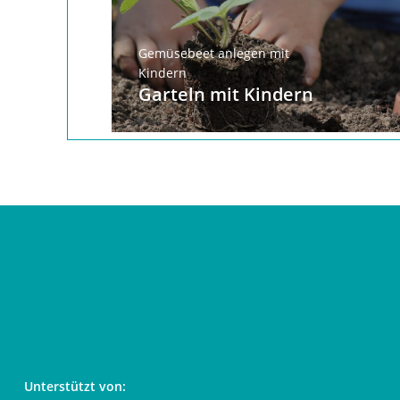
Gemüsebeet anlegen mit
Kindern
Garteln mit Kindern
Unterstützt von: