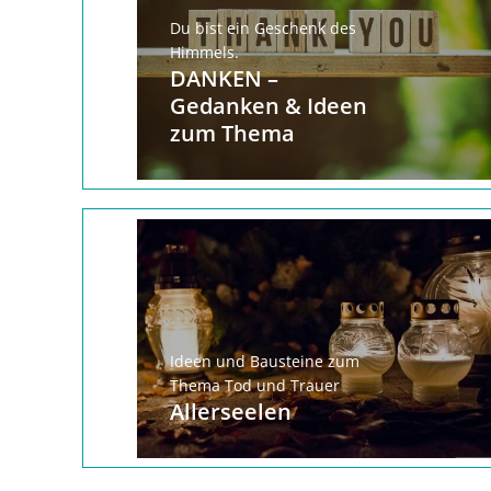
Du bist ein Geschenk des
Himmels.
DANKEN –
Gedanken & Ideen
zum Thema
Ideen und Bausteine zum
Thema Tod und Trauer
Allerseelen