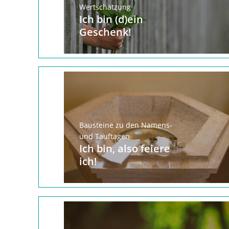
Wertschätzung
Ich bin (d)ein
Geschenk!
Bausteine zu den Namens-
und Tauftagen
Ich bin, also feiere
ich!