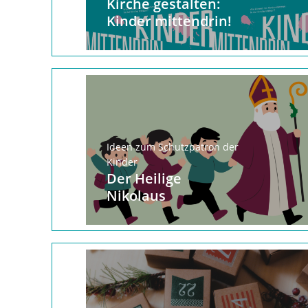
Kirche gestalten:
Kinder mittendrin!
Ideen zum Schutzpatron der
Kinder
Der Heilige
Nikolaus