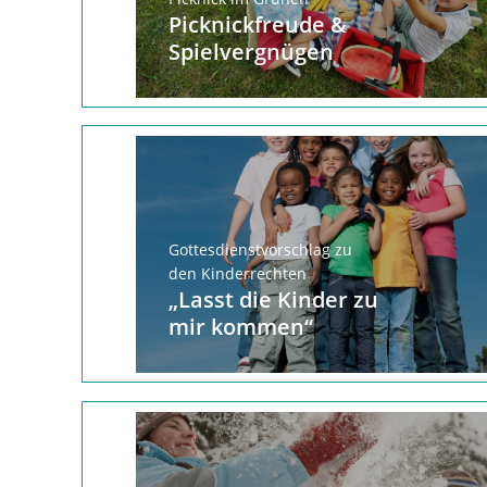
Picknickfreude &
Spielvergnügen
Gottesdienstvorschlag zu
den Kinderrechten
„Lasst die Kinder zu
mir kommen“