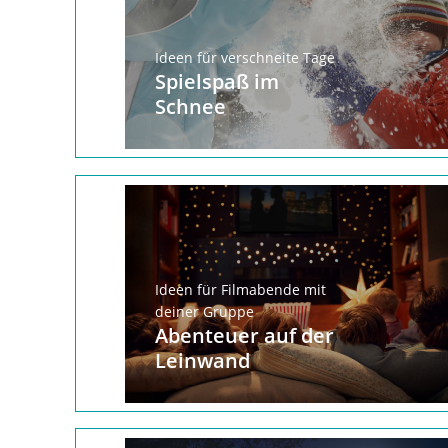
Ideen für verschneite Tage
Spielspaß im
Schnee
Ideen für Filmabende mit
deiner Gruppe
Abenteuer auf der
Leinwand